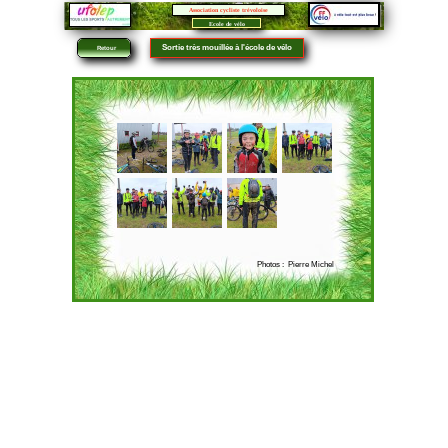
Association cycliste trévoloise
Ecole de vélo
Sortie très mouillée à l'école de vélo
Retour
Photos : Pierre Michel