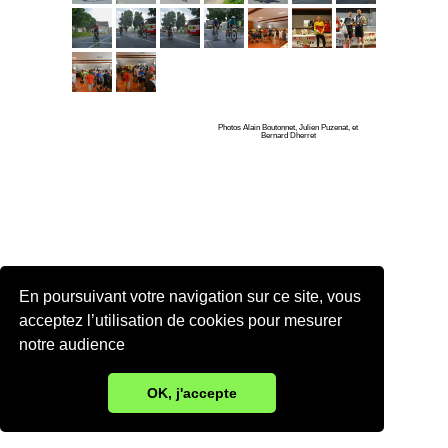
Photos Alain Boutonnet, Julien Puzenat, et
Bernard Dherret
En poursuivant votre navigation sur ce site, vous
acceptez l’utilisation de cookies pour mesurer
notre audience
OK, j'accepte